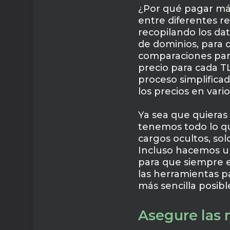
¿Por qué pagar má
entre diferentes r
recopilando los da
de dominios, para q
comparaciones paral
precio para cada T
proceso simplifica
los precios en varios
Ya sea que quieras 
tenemos todo lo que
cargos ocultos, sol
Incluso hacemos un
para que siempre es
las herramientas p
más sencilla posibl
Asegure las 