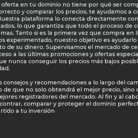
 oferta en tu dominio no tiene por qué ser comp
orrecto y comparar los precios, te ayudamos a c
 Nuestra plataforma lo conecta directamente con
tados, lo que garantiza que todo el proceso de c
emas. Tanto si es la primera vez que compra en l
os experimentado, nuestro objetivo es ayudarlo
o de su dinero. Supervisamos el mercado de ce
eso a las últimas promociones y ofertas especia
ue nunca conseguir los precios más bajos posibles
dad.
consejos y recomendaciones a lo largo del cam
 de que no solo obtendrá el mejor precio, sino
ejores registradores del mercado. Al fin y al ca
contrar, comparar y proteger el dominio perfect
tido a tu inversión