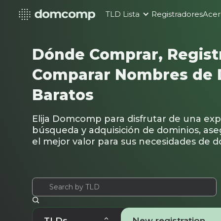
TLD Lista
Registradores
Acer
Dónde Comprar, Registr
Comparar Nombres de 
Baratos
Elija Domcomp para disfrutar de una exp
búsqueda y adquisición de dominios, as
el mejor valor para sus necesidades de d
TLDs
New registration