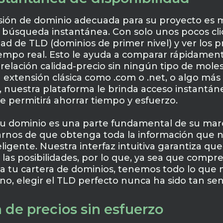
sión de dominio adecuada para su proyecto es m
 búsqueda instantánea. Con solo unos pocos cli
d de TLD (dominios de primer nivel) y ver los pr
iempo real. Esto le ayuda a comparar rápidament
relación calidad-precio sin ningún tipo de moles
extensión clásica como .com o .net, o algo más 
, nuestra plataforma le brinda acceso instantán
e permitirá ahorrar tiempo y esfuerzo.
 dominio es una parte fundamental de su marc
arnos de que obtenga toda la información que 
eligente. Nuestra interfaz intuitiva garantiza qu
las posibilidades, por lo que, ya sea que compr
a tu cartera de dominios, tenemos todo lo que 
no, elegir el TLD perfecto nunca ha sido tan senc
de precios sin esfuerzo