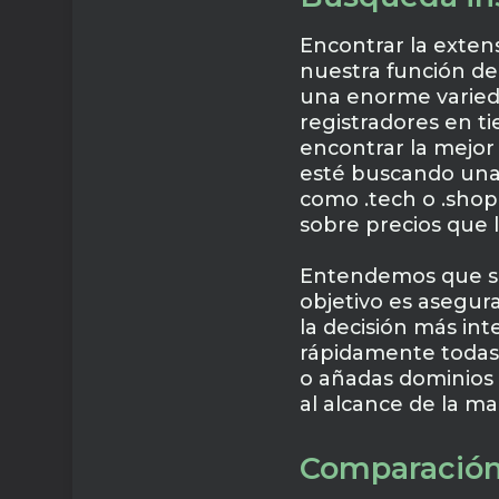
Encontrar la exten
nuestra función de
una enorme varieda
registradores en t
encontrar la mejor 
esté buscando una 
como .tech o .shop
sobre precios que l
Entendemos que su
objetivo es asegur
la decisión más int
rápidamente todas 
o añadas dominios 
al alcance de la ma
Comparación 