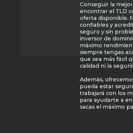
Conseguir la mejor
encontrar el TLD c
oferta disponible.
confiables y acredi
seguro y sin probl
inversor de domini
máximo rendimient
siempre tengas acc
que sea más fácil q
calidad ni la seguri
Además, ofrecemos 
pueda estar seguro
trabajará con los m
para ayudarte a en
sacas el máximo par