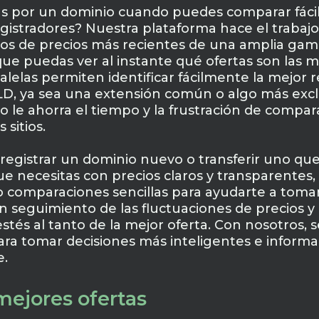
s por un dominio cuando puedes comparar fácil
egistradores? Nuestra plataforma hace el trabaj
tos de precios más recientes de una amplia ga
ue puedas ver al instante qué ofertas son las m
elas permiten identificar fácilmente la mejor re
LD, ya sea una extensión común o algo más excl
do le ahorra el tiempo y la frustración de com
 sitios.
registrar un dominio nuevo o transferir uno que
 necesitas con precios claros y transparentes, 
o comparaciones sencillas para ayudarte a tomar
 seguimiento de las fluctuaciones de precios y
tés al tanto de la mejor oferta. Con nosotros, s
ara tomar decisiones más inteligentes e inform
e.
mejores ofertas