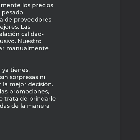
mente los precios
o pesado
ma de proveedores
ejores. Las
lación calidad-
usivo. Nuestro
parar manualmente
 ya tienes,
sin sorpresas ni
 la mejor decisión.
 las promociones,
e trata de brindarle
adas de la manera