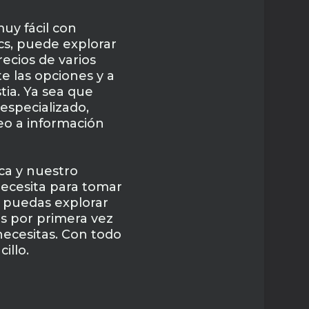
uy fácil con
cs, puede explorar
ecios de varios
e las opciones y a
tia. Ya sea que
especializado,
eo a información
a y nuestro
necesita para tomar
e puedas explorar
es por primera vez
necesitas. Con todo
illo.