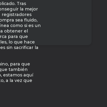
licado. Tras
onseguir la mejor
 registradores
ompra sea fluido,
ínea como si es un
 a obtener el
rca para que
les, lo que hace
 sin sacrificar la
ino, para que
 que también
bo, estamos aquí
o, a la vez que