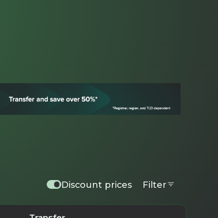
Discount prices
Filter
Transfer