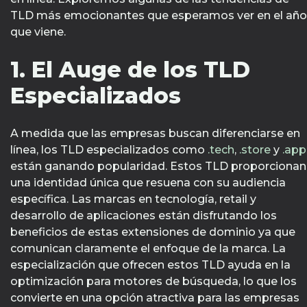
TLD más emocionantes que esperamos ver en el año
que viene.
1. El Auge de los TLD
Especializados
A medida que las empresas buscan diferenciarse en
línea, los TLD especializados como
.tech
,
.store
y
.app
están ganando popularidad. Estos TLD proporcionan
una identidad única que resuena con su audiencia
específica. Las marcas en tecnología, retail y
desarrollo de aplicaciones están disfrutando los
beneficios de estas extensiones de dominio ya que
comunican claramente el enfoque de la marca. La
especialización que ofrecen estos TLD ayuda en la
optimización para motores de búsqueda, lo que los
convierte en una opción atractiva para las empresas