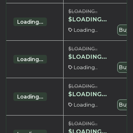
$
LOADING...
$
LOADING...
Loading...
Loading...
Buy 
$
LOADING...
$
LOADING...
Loading...
Loading...
Buy 
$
LOADING...
$
LOADING...
Loading...
Loading...
Buy 
$
LOADING...
$
LOADING...