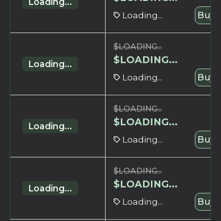
Loading...
Loading...
Buy 
$
LOADING...
$
LOADING...
Loading...
Loading...
Buy 
$
LOADING...
$
LOADING...
Loading...
Loading...
Buy 
$
LOADING...
$
LOADING...
Loading...
Loading...
Buy 