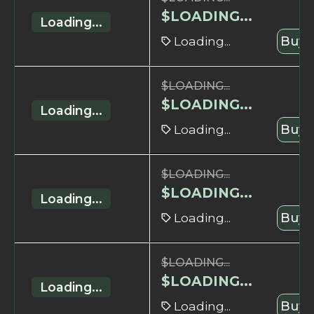
$
LOADING...
Loading...
Loading...
Buy 
$
LOADING...
$
LOADING...
Loading...
Loading...
Buy 
$
LOADING...
$
LOADING...
Loading...
Loading...
Buy 
$
LOADING...
$
LOADING...
Loading...
Loading...
Buy 