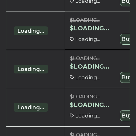
Loading...
Buy 
$
LOADING...
$
LOADING...
Loading...
Loading...
Buy 
$
LOADING...
$
LOADING...
Loading...
Loading...
Buy 
$
LOADING...
$
LOADING...
Loading...
Loading...
Buy 
$
LOADING...