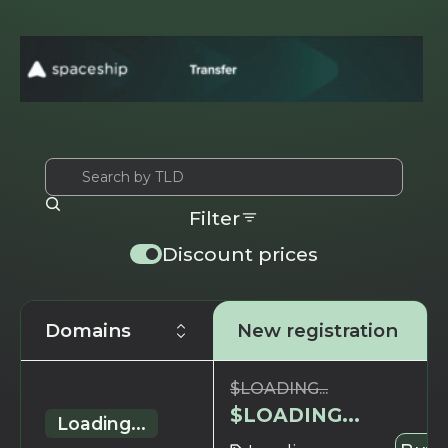
Filter
Discount prices
Domains
New registration
$
LOADING...
$
LOADING...
Loading...