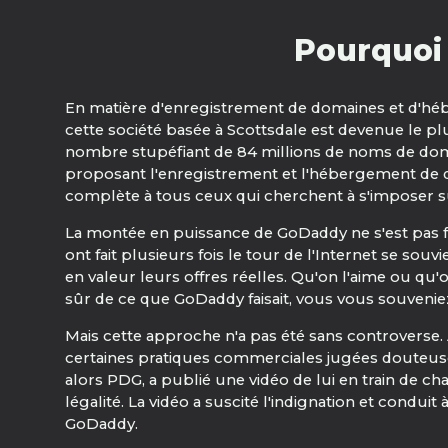
Pourquoi 
En matière d'enregistrement de domaines et d'hé
cette société basée à Scottsdale est devenue le
nombre stupéfiant de 84 millions de noms de doma
proposant l'enregistrement et l'hébergement de dom
complète à tous ceux qui cherchent à s'imposer su
La montée en puissance de GoDaddy ne s'est pas fai
ont fait plusieurs fois le tour de l'Internet se so
en valeur leurs offres réelles. Qu'on l'aime ou qu'on
sûr de ce que GoDaddy faisait, vous vous souveni
Mais cette approche n'a pas été sans controverse. A
certaines pratiques commerciales jugées douteuses
alors PDG, a publié une vidéo de lui en train de c
légalité. La vidéo a suscité l'indignation et cond
GoDaddy.