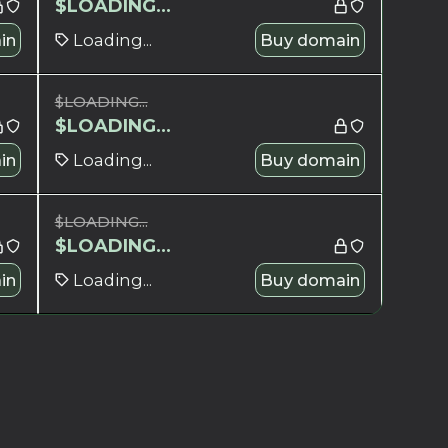
$
LOADING...
in
Loading...
Buy domain
$
LOADING...
$
LOADING...
in
Loading...
Buy domain
$
LOADING...
$
LOADING...
in
Loading...
Buy domain