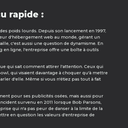
u rapide :
es poids lourds. Depuis son lancement en 1997,
isseur d'hébergement web au monde, gérant un
lle, c'est aussi une question de dynamisme. En
n ligne, l'entreprise offre une boîte à outils
e qui sait comment attirer l'attention. Ceux qui
 Bowl, qui visaient davantage à choquer qu'à mettre
arler d'elle. Même si vous n'étiez pas tout à fait
lement pour ses publicités osées, mais aussi pour
e incident survenu en 2011 lorsque Bob Parsons,
ise qui n'a pas peur de danser à la limite de la
ttre en question les valeurs d'entreprise de