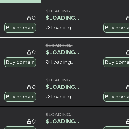
$
LOADING...
$
LOADING...
Buy domain
Loading...
Buy doma
$
LOADING...
$
LOADING...
Buy domain
Loading...
Buy doma
$
LOADING...
$
LOADING...
Buy domain
Loading...
Buy doma
$
LOADING...
$
LOADING...