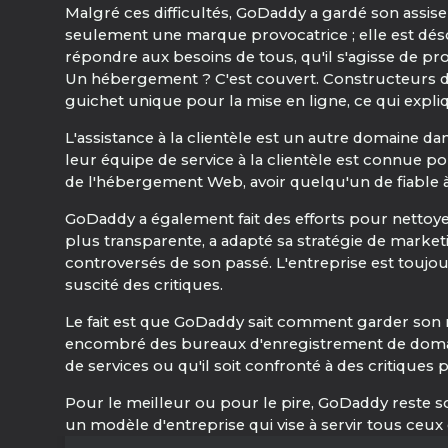
Malgré ces difficultés, GoDaddy a gardé son assis
seulement une marque provocatrice ; elle est dé
répondre aux besoins de tous, qu'il s'agisse de p
Un hébergement ? C'est couvert. Constructeurs de sit
guichet unique pour la mise en ligne, ce qui expl
L'assistance à la clientèle est un autre domaine d
leur équipe de service à la clientèle est connue 
de l'hébergement Web, avoir quelqu'un de fiable à
GoDaddy a également fait des efforts pour nettoyer
plus transparente, a adapté sa stratégie de market
controversés de son passé. L'entreprise est toujou
suscité des critiques.
Le fait est que GoDaddy sait comment garder son n
encombré des bureaux d'enregistrement de domain
de services ou qu'il soit confronté à des critiques 
Pour le meilleur ou pour le pire, GoDaddy reste s
un modèle d'entreprise qui vise à servir tous ceux 