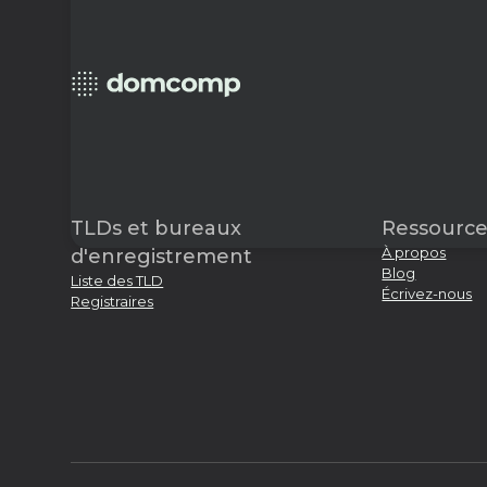
TLDs et bureaux
Ressource
À propos
d'enregistrement
Blog
Liste des TLD
Écrivez-nous
Registraires