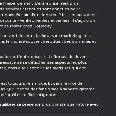
e l'hébergement. L'entreprise n'est plus
 de services étendues sont conçues pour
vronnés. Besoin d'un domaine ? Ils s'en occupent.
té - vérifiez, vérifiez et vérifiez. Il s'agit d'un
ent de rester chez GoDaddy.
 l'on veut de leurs tactiques de marketing, mais
z dans le monde souvent déroutant des domaines et
oderne. L'entreprise s'est efforcée de devenir
 a essayé de se détacher des aspects les plus
e, mais elle a atténué les tactiques qui ont
il est toujours remarqué. Et dans le monde
. Qu'il gagne des fans grâce à sa vaste gamme
 qu'il est difficile d'ignorer.
équilibrer sa présence plus grande que nature avec