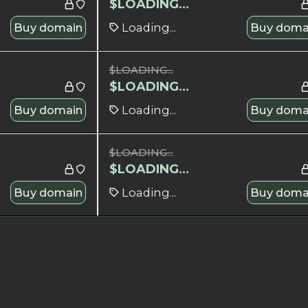
$
LOADING...
Buy domain
Loading...
Buy doma
$
LOADING...
$
LOADING...
Buy domain
Loading...
Buy doma
$
LOADING...
$
LOADING...
Buy domain
Loading...
Buy doma