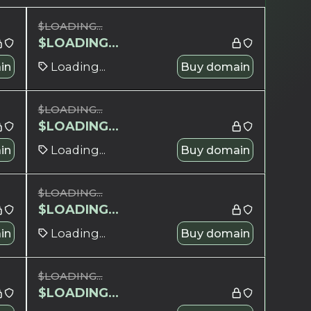
$
LOADING...
$
LOADING...
in
Loading...
Buy domain
$
LOADING...
$
LOADING...
in
Loading...
Buy domain
$
LOADING...
$
LOADING...
in
Loading...
Buy domain
$
LOADING...
$
LOADING...