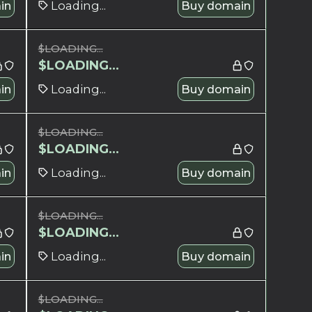
in
Loading...
Buy domain
$
LOADING...
$
LOADING...
in
Loading...
Buy domain
$
LOADING...
$
LOADING...
in
Loading...
Buy domain
$
LOADING...
$
LOADING...
in
Loading...
Buy domain
$
LOADING...