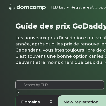
TLD List
Registraires
À propo
Guide des prix GoDaddy
Les nouveaux prix d'inscription sont val
année, après quoi les prix de renouvelle
Cependant, vous êtes toujours libre de 
C'est souvent une bonne option car les p
peuvent être moins chers que ceux du 
Domains
New registration