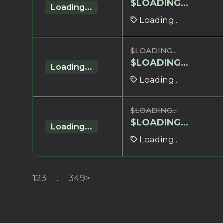
$
LOADING...
Loading...
Loading...
$
LOADING...
$
LOADING...
Loading...
Loading...
$
LOADING...
$
LOADING...
Loading...
Loading...
1
2
3
...
349
>