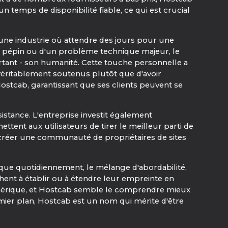
 temps de disponibilité fiable, ce qui est crucial
 une industrie où attendre des jours pour une
it pépin ou d'un problème technique majeur, le
ortant - son humanité. Cette touche personnelle a
nt véritablement soutenus plutôt que d'avoir
 Hostcab, garantissant que ses clients peuvent se
istance. L'entreprise investit également
tent aux utilisateurs de tirer le meilleur parti de
e créer une communauté de propriétaires de sites
ue quotidiennement, le mélange d'abordabilité,
rchent à établir ou à étendre leur empreinte en
 numérique, et Hostcab semble le comprendre mieux
mier plan, Hostcab est un nom qui mérite d'être