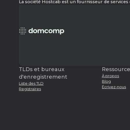
La société Hostcab est un fournisseur de services 
TLDs et bureaux
Ressource
À propos
d'enregistrement
Blog
Liste des TLD
Écrivez-nous
Registraires