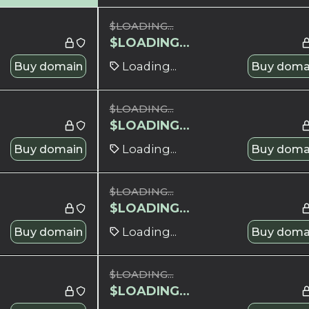
$
LOADING...
$
LOADING...
Buy domain
Loading...
Buy doma
$
LOADING...
$
LOADING...
Buy domain
Loading...
Buy doma
$
LOADING...
$
LOADING...
Buy domain
Loading...
Buy doma
$
LOADING...
$
LOADING...