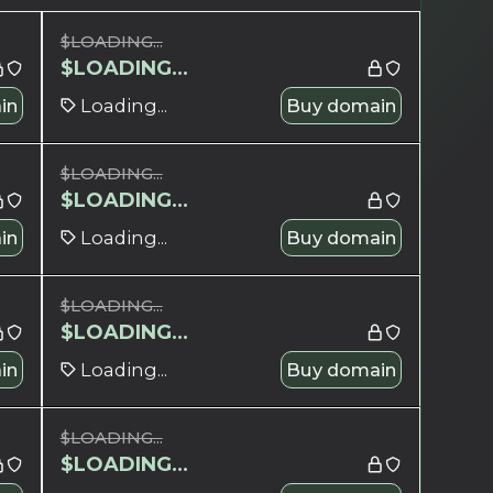
$
LOADING...
$
LOADING...
in
Loading...
Buy domain
$
LOADING...
$
LOADING...
in
Loading...
Buy domain
$
LOADING...
$
LOADING...
in
Loading...
Buy domain
$
LOADING...
$
LOADING...