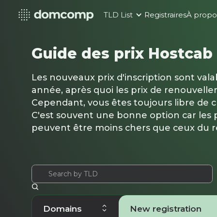
TLD List
Registraires
À propo
Guide des prix Hostcab 
Les nouveaux prix d'inscription sont val
année, après quoi les prix de renouvelle
Cependant, vous êtes toujours libre de 
C'est souvent une bonne option car les p
peuvent être moins chers que ceux du 
Domains
New registration