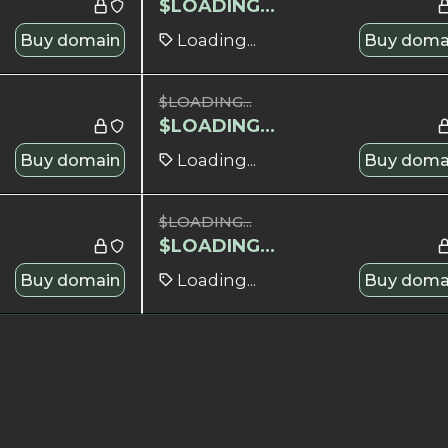
$
LOADING...
Buy domain
Loading...
Buy doma
$
LOADING...
$
LOADING...
Buy domain
Loading...
Buy doma
$
LOADING...
$
LOADING...
Buy domain
Loading...
Buy doma