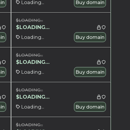
in
Loading...
Buy domain
$
LOADING...
$
LOADING...
in
Loading...
Buy domain
$
LOADING...
$
LOADING...
in
Loading...
Buy domain
$
LOADING...
$
LOADING...
in
Loading...
Buy domain
$
LOADING...