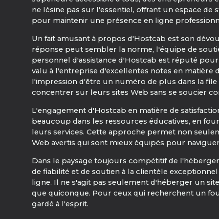
ne lésine pas sur l'essentiel, offrant un espace d
pour maintenir une présence en ligne professionn
Un fait amusant à propos d'Hostcab est son dévoue
réponse peut sembler la norme, l'équipe de soutie
personnel d'assistance d'Hostcab est réputé pour s
valu à l'entreprise d'excellentes notes en matière d
l'impression d'être un numéro de plus dans la file 
concentrer sur leurs sites Web sans se soucier 
L'engagement d'Hostcab en matière de satisfaction d
beaucoup dans les ressources éducatives, en fourni
leurs services. Cette approche permet non seuleme
Web avertis qui sont mieux équipés pour naviguer
Dans le paysage toujours compétitif de l'héberg
de fiabilité et de soutien à la clientèle exception
ligne. Il ne s'agit pas seulement d'héberger un s
que quiconque. Pour ceux qui recherchent un fourn
gardé à l'esprit.