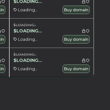
$
LOADING...
in
Loading...
Buy domain
$
LOADING...
$
LOADING...
in
Loading...
Buy domain
$
LOADING...
$
LOADING...
in
Loading...
Buy domain