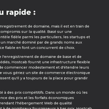
 rapide :
nregistrement de domaine, mais il est en train de
 compromis sur la qualité. Basé sur une
tèle fidèle parmi les particuliers, les startups et
Dans un marché dominé par de grands noms aux
ce fiable en font un concurrent de choix.
e l'enregistrement de domaine de base et de
diés, Hostcab fournit une infrastructure flexible
ents de commencer modestement et d'étendre leurs
que vous gériez un site de commerce électronique
ent qu'il y a toujours de la place pour grandir
é à des prix compétitifs. Dans un monde où les
ence des prix et les forfaits économiques
ité, rendant l'hébergement Web de qualité
nt à de nombreux fournisseurs à bas prix, Hostcab