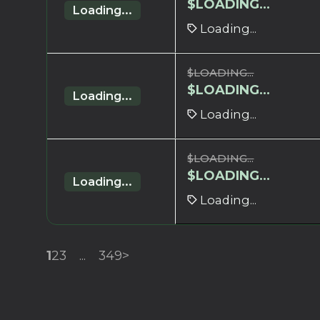
$
LOADING...
Loading...
Loading...
$
LOADING...
$
LOADING...
Loading...
Loading...
$
LOADING...
$
LOADING...
Loading...
Loading...
1
2
3
...
349
>