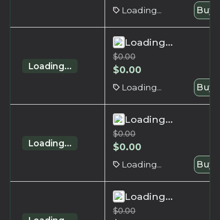
Loading...
Buy 
Loading...
$
0.00
Loading...
$
0.00
Loading...
Buy 
Loading...
$
0.00
Loading...
$
0.00
Loading...
Buy 
Loading...
$
0.00