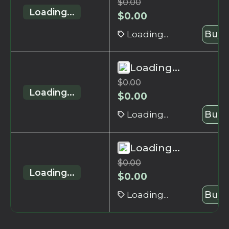
$
0.00
Loading...
$
0.00
Loading...
Buy 
Loading...
$
0.00
Loading...
$
0.00
Loading...
Buy 
Loading...
$
0.00
Loading...
$
0.00
Loading...
Buy 