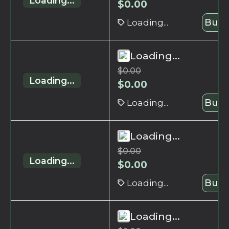
Loading...
$
0.00
Loading...
Buy 
Loading...
$
0.00
Loading...
$
0.00
Loading...
Buy 
Loading...
$
0.00
Loading...
$
0.00
Loading...
Buy 
Loading...