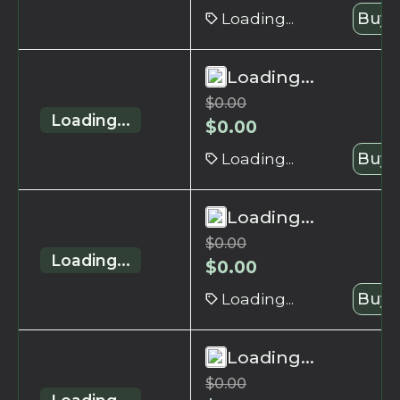
Loading...
Buy 
Loading...
$
0.00
Loading...
$
0.00
Loading...
Buy 
Loading...
$
0.00
Loading...
$
0.00
Loading...
Buy 
Loading...
$
0.00