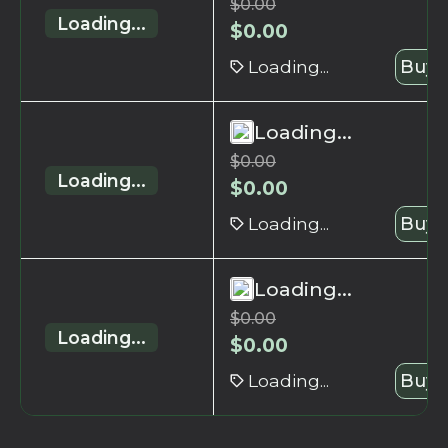
$
0.00
Loading...
$
0.00
Loading...
Buy 
Loading...
$
0.00
Loading...
$
0.00
Loading...
Buy 
Loading...
$
0.00
Loading...
$
0.00
Loading...
Buy 