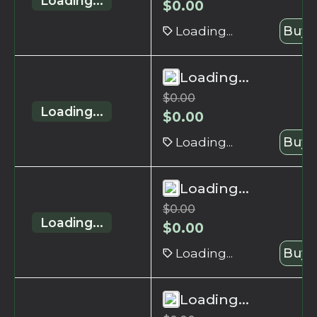
Loading...
$
0.00
Loading...
Buy 
Loading...
$
0.00
Loading...
$
0.00
Loading...
Buy 
Loading...
$
0.00
Loading...
$
0.00
Loading...
Buy 
Loading...