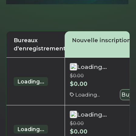
Bureaux
Nouvelle inscription
d'enregistrement
Loading...
$
0.00
Loading...
$
0.00
Loading...
Buy 
Loading...
$
0.00
Loading...
$
0.00