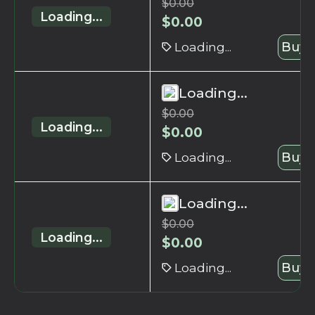
$
0.00
Loading...
$
0.00
Loading...
Buy 
Loading...
$
0.00
Loading...
$
0.00
Loading...
Buy 
Loading...
$
0.00
Loading...
$
0.00
Loading...
Buy 