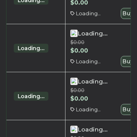
Loading...
$
0.00
Loading...
Buy 
Loading...
$
0.00
Loading...
$
0.00
Loading...
Buy 
Loading...
$
0.00
Loading...
$
0.00
Loading...
Buy 
Loading...