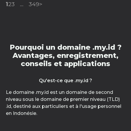
1
2
3
...
349
>
Pourquoi un domaine .my.id ?
Avantages, enregistrement,
conseils et applications
Qu'est-ce que .my.id ?
Le domaine .my.id est un domaine de second
niveau sous le domaine de premier niveau (TLD)
.id, destiné aux particuliers et à l'usage personnel
en Indonésie.