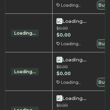
Loading...
Buy 
Loading...
$
0.00
Loading...
$
0.00
Loading...
Buy 
Loading...
$
0.00
Loading...
$
0.00
Loading...
Buy 
Loading...
$
0.00