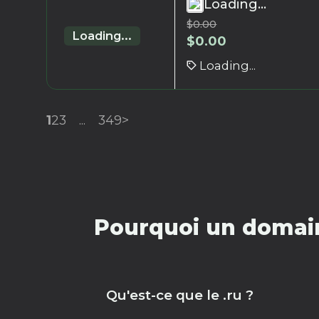
Loading...
$
0.00
Loading...
$
0.00
Loading...
1
2
3
...
349
>
Pourquoi un domain
Qu'est-ce que le .ru ?