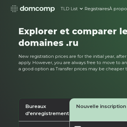
TLD List
Registraires
À propo
Explorer et comparer le
domaines .ru
New registration prices are for the initial year, af
apply. However, you are always free to move to ano
a good option as Transfer prices may be cheaper
Bureaux
Nouvelle inscription
d'enregistrement