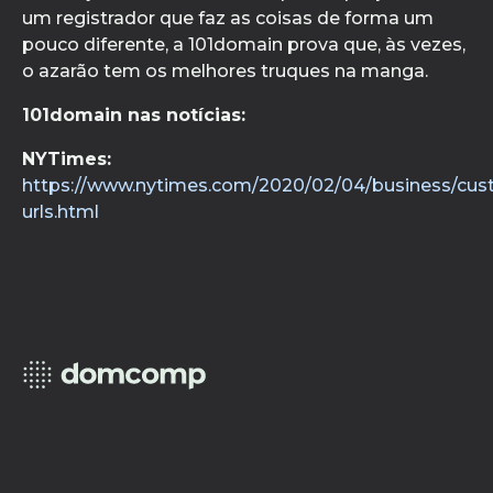
um registrador que faz as coisas de forma um
pouco diferente, a 101domain prova que, às vezes,
o azarão tem os melhores truques na manga.
101domain nas notícias:
NYTimes:
https://www.nytimes.com/2020/02/04/business/cus
urls.html