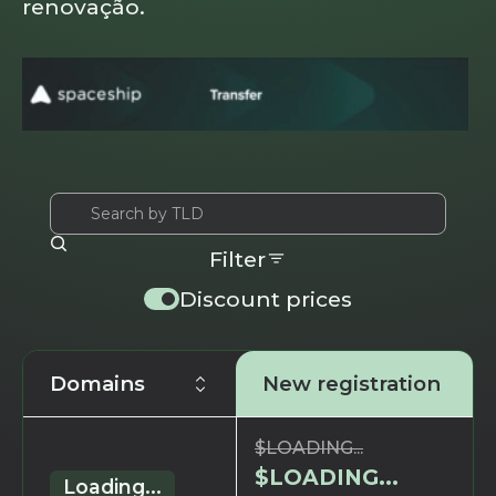
renovação.
Filter
Discount prices
Domains
New registration
$
LOADING...
$
LOADING...
Loading...