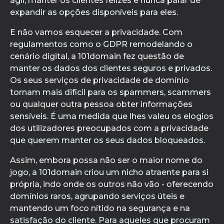
ágil, manter os clientes felizes e nunca parar de
expandir as opções disponíveis para eles.
E não vamos esquecer a privacidade. Com
regulamentos como o GDPR remodelando o
cenário digital, a 101domain fez questão de
manter os dados dos clientes seguros e privados.
Os seus serviços de privacidade de domínio
tornam mais difícil para os spammers, scammers
ou qualquer outra pessoa obter informações
sensíveis. É uma medida que lhes valeu os elogios
dos utilizadores preocupados com a privacidade
que querem manter os seus dados bloqueados.
Assim, embora possa não ser o maior nome do
jogo, a 101domain criou um nicho atraente para si
própria, indo onde os outros não vão - oferecendo
domínios raros, agrupando serviços úteis e
mantendo um foco nítido na segurança e na
satisfação do cliente. Para aqueles que procuram