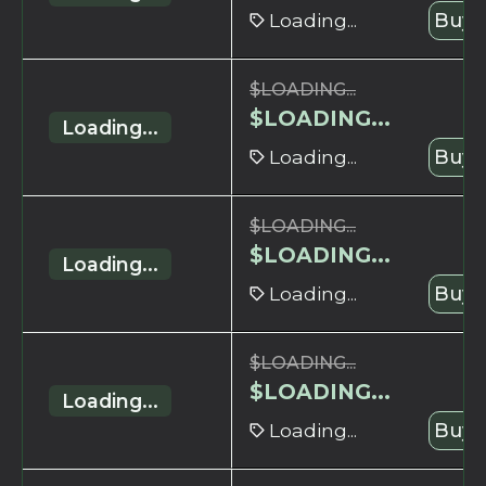
Loading...
Buy 
$
LOADING...
$
LOADING...
Loading...
Loading...
Buy 
$
LOADING...
$
LOADING...
Loading...
Loading...
Buy 
$
LOADING...
$
LOADING...
Loading...
Loading...
Buy 