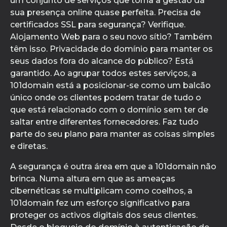
um conjunto de serviços que torna a gestão da
sua presença online quase perfeita. Precisa de
certificados SSL para segurança? Verifique.
Alojamento Web para o seu novo sítio? Também
têm isso. Privacidade do domínio para manter os
seus dados fora do alcance do público? Está
garantido. Ao agrupar todos estes serviços, a
101domain está a posicionar-se como um balcão
único onde os clientes podem tratar de tudo o
que está relacionado com o domínio sem ter de
saltar entre diferentes fornecedores. Faz tudo
parte do seu plano para manter as coisas simples
e diretas.
A segurança é outra área em que a 101domain não
brinca. Numa altura em que as ameaças
cibernéticas se multiplicam como coelhos, a
101domain fez um esforço significativo para
proteger os activos digitais dos seus clientes.