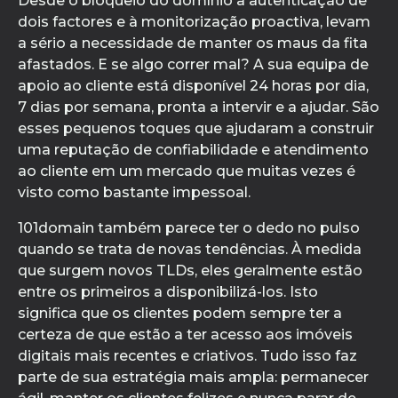
Desde o bloqueio do domínio à autenticação de
dois factores e à monitorização proactiva, levam
a sério a necessidade de manter os maus da fita
afastados. E se algo correr mal? A sua equipa de
apoio ao cliente está disponível 24 horas por dia,
7 dias por semana, pronta a intervir e a ajudar. São
esses pequenos toques que ajudaram a construir
uma reputação de confiabilidade e atendimento
ao cliente em um mercado que muitas vezes é
visto como bastante impessoal.
101domain também parece ter o dedo no pulso
quando se trata de novas tendências. À medida
que surgem novos TLDs, eles geralmente estão
entre os primeiros a disponibilizá-los. Isto
significa que os clientes podem sempre ter a
certeza de que estão a ter acesso aos imóveis
digitais mais recentes e criativos. Tudo isso faz
parte de sua estratégia mais ampla: permanecer