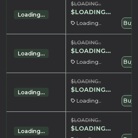
$
LOADING...
$
LOADING...
Loading...
Loading...
Buy 
$
LOADING...
$
LOADING...
Loading...
Loading...
Buy 
$
LOADING...
$
LOADING...
Loading...
Loading...
Buy 
$
LOADING...
$
LOADING...
Loading...