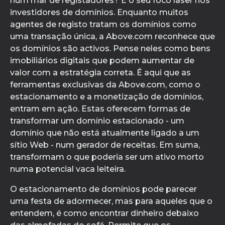
num mar de registadores? É o seu foco laser nos
investidores de domínios. Enquanto muitos
agentes de registo tratam os domínios como
uma transação única, a Above.com reconhece que
os domínios são activos. Pense neles como bens
imobiliários digitais que podem aumentar de
valor com a estratégia correta. É aqui que as
ferramentas exclusivas da Above.com, como o
estacionamento e a monetização de domínios,
entram em ação. Estas oferecem formas de
transformar um domínio estacionado - um
domínio que não está atualmente ligado a um
sítio Web - num gerador de receitas. Em suma,
transformam o que poderia ser um ativo morto
numa potencial vaca leiteira.
O estacionamento de domínios pode parecer
uma festa de adormecer, mas para aqueles que o
entendem, é como encontrar dinheiro debaixo