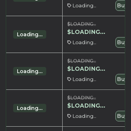
Loading...
Buy 
$
LOADING...
$
LOADING...
Loading...
Loading...
Buy 
$
LOADING...
$
LOADING...
Loading...
Loading...
Buy 
$
LOADING...
$
LOADING...
Loading...
Loading...
Buy 