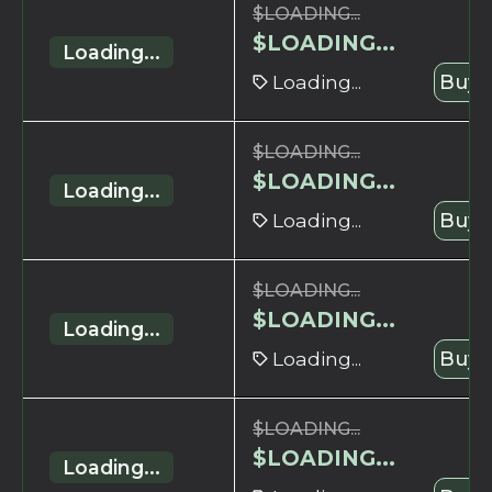
$
LOADING...
$
LOADING...
Loading...
Loading...
Buy 
$
LOADING...
$
LOADING...
Loading...
Loading...
Buy 
$
LOADING...
$
LOADING...
Loading...
Loading...
Buy 
$
LOADING...
$
LOADING...
Loading...