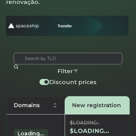
renovação.
Filter
Discount prices
Domains
New registration
$
LOADING...
$
LOADING...
Loading...