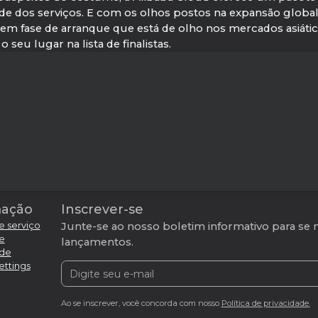
 dos serviços. E com os olhos postos na expansão global,
em fase de arranque que está de olho nos mercados asiát
seu lugar na lista de finalistas.
mação
Inscrever-se
e serviço
Junte-se ao nosso boletim informativo para se 
de
lançamentos.
ade
ettings
Ao se inscrever, você concorda com nosso
Política de privacidade.