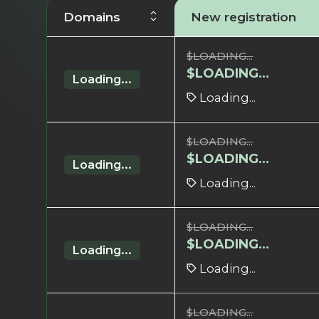
Domains
New registration
$
LOADING...
$
LOADING...
Loading...
Loading...
$
LOADING...
$
LOADING...
Loading...
Loading...
$
LOADING...
$
LOADING...
Loading...
Loading...
$
LOADING...