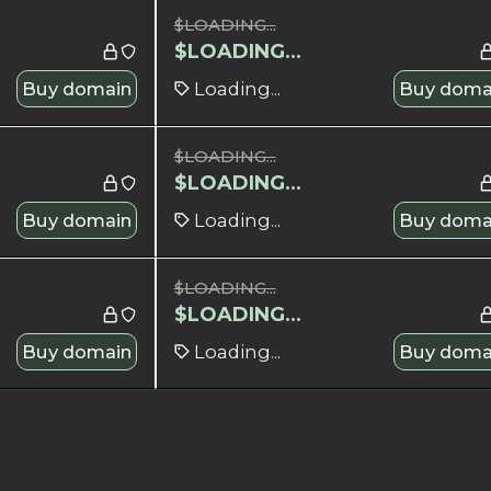
$
LOADING...
$
LOADING...
Buy domain
Loading...
Buy doma
$
LOADING...
$
LOADING...
Buy domain
Loading...
Buy doma
$
LOADING...
$
LOADING...
Buy domain
Loading...
Buy doma