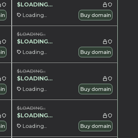
$
LOADING...
in
Loading...
Buy domain
$
LOADING...
$
LOADING...
in
Loading...
Buy domain
$
LOADING...
$
LOADING...
in
Loading...
Buy domain
$
LOADING...
$
LOADING...
in
Loading...
Buy domain