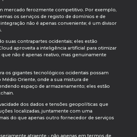
um mercado ferozmente competitivo. Por exemplo,
lemas os serviços de registo de domínios e de
integração não é apenas conveniente; é um divisor
.
o suas contrapartes ocidentais; eles estão
ud aproveita a inteligência artificial para otimizar
a que não é apenas reativo, mas genuinamente
ra os gigantes tecnológicos ocidentais possam
 Médio Oriente, onde a sua mistura de
s vendendo espaço de armazenamento; eles estão
chain.
ivacidade dos dados e tensões geopolíticas que
luções localizadas, juntamente com uma
 mais do que apenas outro fornecedor de serviços
 seriamente atraente - não apenas em termos de