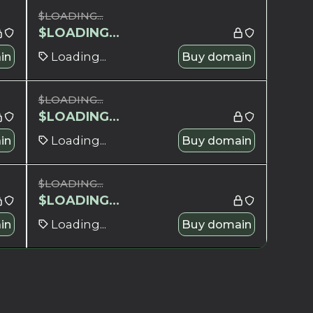
$
LOADING...
$
LOADING...
in
Loading...
Buy domain
$
LOADING...
$
LOADING...
in
Loading...
Buy domain
$
LOADING...
$
LOADING...
in
Loading...
Buy domain