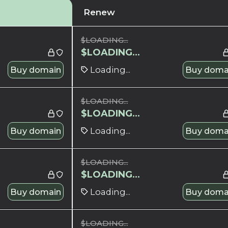
Renew
$
LOADING...
$
LOADING...
Buy domain
Loading...
Buy doma
$
LOADING...
$
LOADING...
Buy domain
Loading...
Buy doma
$
LOADING...
$
LOADING...
Buy domain
Loading...
Buy doma
$
LOADING...