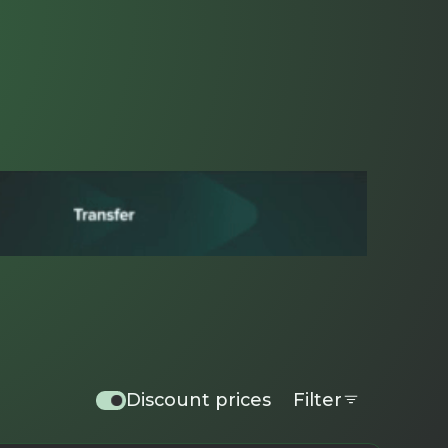
Discount prices
Filter