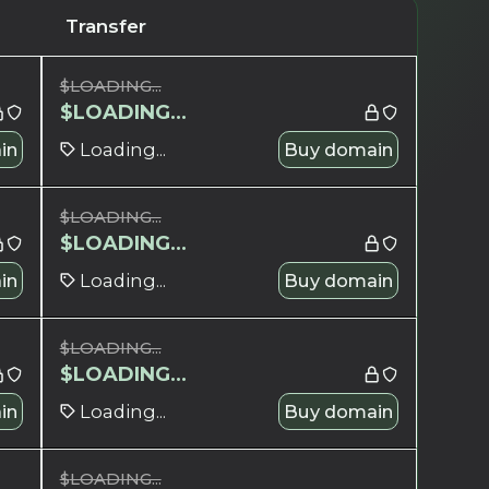
Transfer
$
LOADING...
$
LOADING...
in
Loading...
Buy domain
$
LOADING...
$
LOADING...
in
Loading...
Buy domain
$
LOADING...
$
LOADING...
in
Loading...
Buy domain
$
LOADING...