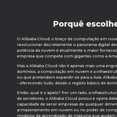
Porquê escolhe
O Alibaba Cloud, o braço de computação em nuvem
revolucionar discretamente o panorama digital d
potência da nuvem é atualmente o maior fornecedo
empresa que compete com gigantes como a Amazo
Mas a Alibaba Cloud não é apenas mais uma engre
domínios, a computação em nuvem e a infraestrut
ou que pretendem expandir-se para a Ásia, Aliba
- oferecendo tudo, desde o registo básico de do
Então, qual é o apelo? Por um lado, a infraestrut
de servidores, o Alibaba Cloud possui e opera dat
capacidade de servir empresas de qualquer dimen
armazenamento em nuvem ou no poder de computaç
modelos de aprendizado de máquina que ajudam as