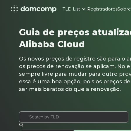
TLD List
Registradores
Sobr
Guia de preços atualiz
Alibaba Cloud
Os novos preços de registro são para o an
os preços de renovação se aplicam. No e
sempre livre para mudar para outro pro
essa é uma boa opção, pois os preços d
ser mais baratos do que a renovação.