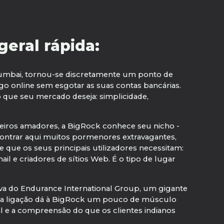
eral rápida:
Mumbai, tornou-se discretamente um ponto de
o online sem esgotar as suas contas bancárias.
 que seu mercado deseja: simplicidade,
eiros amadores, a BigRock conhece seu nicho -
ncontrar aqui muitos pormenores extravagantes,
 que os seus principais utilizadores necessitam:
 e criadores de sítios Web. É o tipo de lugar
uva do Endurance International Group, um gigante
a ligação dá à BigRock um pouco de músculo
l e a compreensão do que os clientes indianos