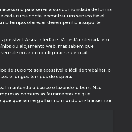
 necessário para servir a sua comunidade de forma
 e cada rupia conta, encontrar um serviço fiável
mesmo tempo, oferecer desempenho e suporte
s possível. A sua interface não está enterrada em
mínios ou alojamento web, mas sabem que
seu site no ar ou configurar seu e-mail
e de suporte seja acessível e fácil de trabalhar, o
sos e longos tempos de espera.
eal, mantendo o básico e fazendo-o bem. Não
e empresas comuns as ferramentas de que
Índia que queira mergulhar no mundo on-line sem se