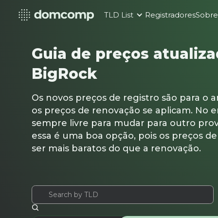
TLD List
Registradores
Sobr
Guia de preços atualiz
BigRock
Os novos preços de registro são para o an
os preços de renovação se aplicam. No e
sempre livre para mudar para outro pro
essa é uma boa opção, pois os preços d
ser mais baratos do que a renovação.