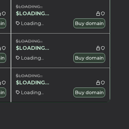
$
LOADING...
$
LOADING...
in
Loading...
Buy domain
$
LOADING...
$
LOADING...
in
Loading...
Buy domain
$
LOADING...
$
LOADING...
in
Loading...
Buy domain