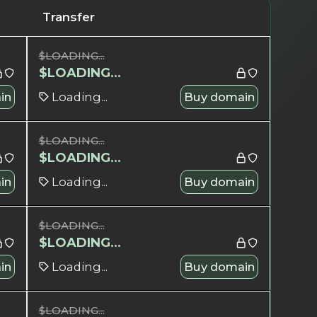
Transfer
$
LOADING...
$
LOADING...
in
Loading...
Buy domain
$
LOADING...
$
LOADING...
in
Loading...
Buy domain
$
LOADING...
$
LOADING...
in
Loading...
Buy domain
$
LOADING...