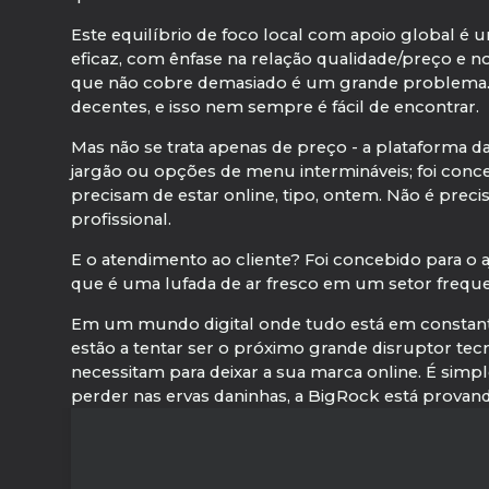
Este equilíbrio de foco local com apoio global é
eficaz, com ênfase na relação qualidade/preço e no
que não cobre demasiado é um grande problema. 
decentes, e isso nem sempre é fácil de encontrar.
Mas não se trata apenas de preço - a plataforma da
jargão ou opções de menu intermináveis; foi co
precisam de estar online, tipo, ontem. Não é prec
profissional.
E o atendimento ao cliente? Foi concebido para o aj
que é uma lufada de ar fresco em um setor freq
Em um mundo digital onde tudo está em constant
estão a tentar ser o próximo grande disruptor t
necessitam para deixar a sua marca online. É simp
perder nas ervas daninhas, a BigRock está provan