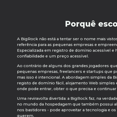
Porquê esco
A BigRock não está a tentar ser o nome mais vis
referência para as pequenas empresas e empreende
Especializada em registro de domínio acessível 
confiabilidade e um preço acessível.
Ao contrário de alguns dos grandes jogadores qu
pequenas empresas, freelancers e startups que pre
mas isso é intencional. A abordagem simples da Bi
registo de domínio fácil, alojamento Web simples
onde pode entrar, obter o que precisa e continuar a
Uma reviravolta divertida: a BigRock faz, na ver
no mundo da hospedagem que também possui alg
nos bastidores - pode aproveitar a tecnologia e 
querem.