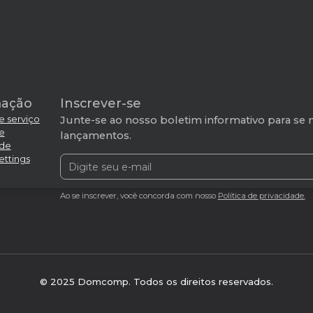
mação
Inscrever-se
e serviço
Junte-se ao nosso boletim informativo para se 
de
lançamentos.
ade
ettings
Ao se inscrever, você concorda com nosso
Política de privacidade.
© 2025 Domcomp. Todos os direitos reservados.