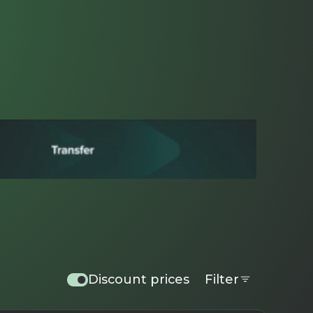
Discount prices
Filter