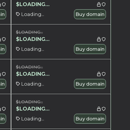
$
LOADING...
in
Loading...
Buy domain
$
LOADING...
$
LOADING...
in
Loading...
Buy domain
$
LOADING...
$
LOADING...
in
Loading...
Buy domain
$
LOADING...
$
LOADING...
in
Loading...
Buy domain