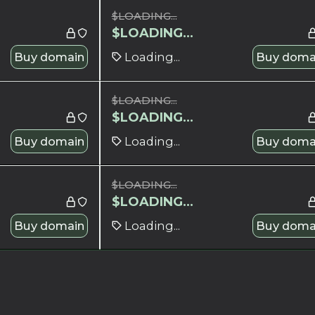
$
LOADING...
$
LOADING...
Buy domain
Loading...
Buy doma
$
LOADING...
$
LOADING...
Buy domain
Loading...
Buy doma
$
LOADING...
$
LOADING...
Buy domain
Loading...
Buy doma