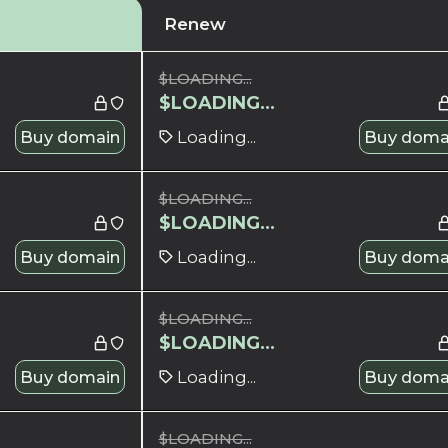
Renew
$
LOADING...
$
LOADING...
Buy domain
Loading...
Buy doma
$
LOADING...
$
LOADING...
Buy domain
Loading...
Buy doma
$
LOADING...
$
LOADING...
Buy domain
Loading...
Buy doma
$
LOADING...