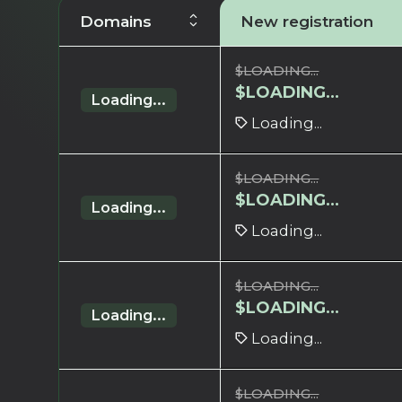
Domains
New registration
$
LOADING...
$
LOADING...
Loading...
Loading...
$
LOADING...
$
LOADING...
Loading...
Loading...
$
LOADING...
$
LOADING...
Loading...
Loading...
$
LOADING...