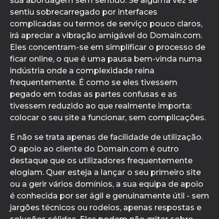
sua abordagem sem sentido. Se alguma vez se
sentiu sobrecarregado por interfaces
complicadas ou termos de serviço pouco claros,
irá apreciar a vibração amigável do Domain.com.
Eles concentram-se em simplificar o processo de
ficar online, o que é uma pausa bem-vinda numa
indústria onde a complexidade reina
frequentemente. É como se eles tivessem
pegado em todas as partes confusas e as
tivessem reduzido ao que realmente importa:
colocar o seu site a funcionar, sem complicações.
E não se trata apenas de facilidade de utilização.
O apoio ao cliente do Domain.com é outro
destaque que os utilizadores frequentemente
elogiam. Quer esteja a lançar o seu primeiro site
ou a gerir vários domínios, a sua equipa de apoio
é conhecida por ser ágil e genuinamente útil - sem
jargões técnicos ou rodeios, apenas respostas e