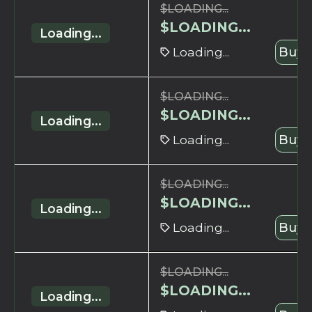
$
LOADING...
$
LOADING...
Loading...
Loading...
Buy 
$
LOADING...
$
LOADING...
Loading...
Loading...
Buy 
$
LOADING...
$
LOADING...
Loading...
Loading...
Buy 
$
LOADING...
$
LOADING...
Loading...