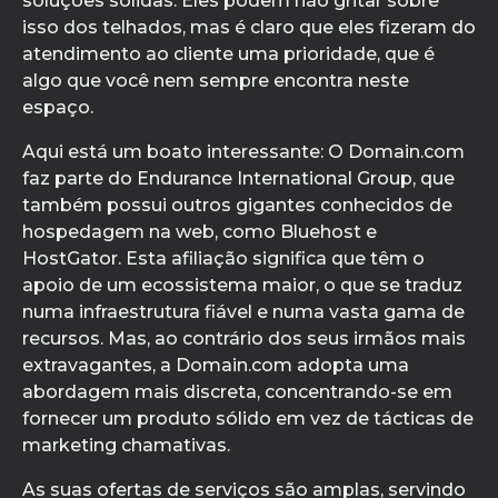
soluções sólidas. Eles podem não gritar sobre
isso dos telhados, mas é claro que eles fizeram do
atendimento ao cliente uma prioridade, que é
algo que você nem sempre encontra neste
espaço.
Aqui está um boato interessante: O Domain.com
faz parte do Endurance International Group, que
também possui outros gigantes conhecidos de
hospedagem na web, como Bluehost e
HostGator. Esta afiliação significa que têm o
apoio de um ecossistema maior, o que se traduz
numa infraestrutura fiável e numa vasta gama de
recursos. Mas, ao contrário dos seus irmãos mais
extravagantes, a Domain.com adopta uma
abordagem mais discreta, concentrando-se em
fornecer um produto sólido em vez de tácticas de
marketing chamativas.
As suas ofertas de serviços são amplas, servindo