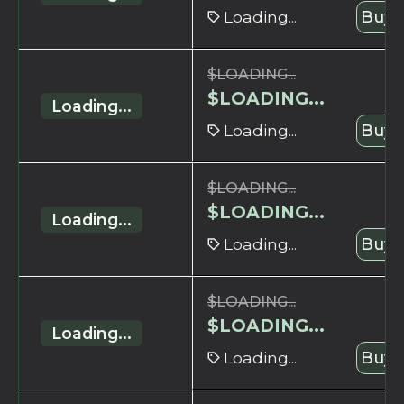
Loading...
Buy 
$
LOADING...
$
LOADING...
Loading...
Loading...
Buy 
$
LOADING...
$
LOADING...
Loading...
Loading...
Buy 
$
LOADING...
$
LOADING...
Loading...
Loading...
Buy 