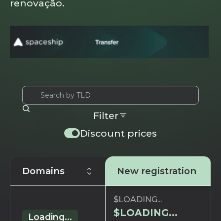
renovação.
Filter
Discount prices
Domains
New registration
$
LOADING...
$
LOADING...
Loading...