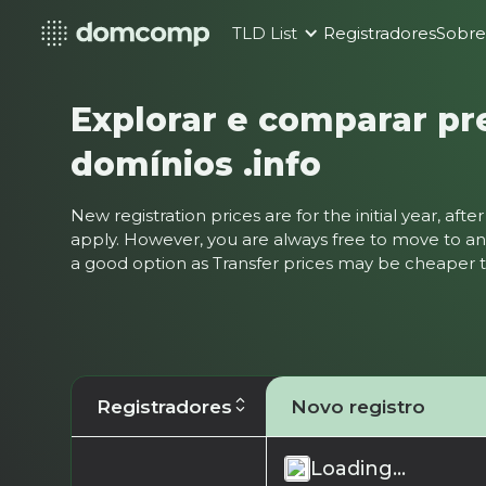
TLD List
Registradores
Sobr
Explorar e comparar pr
domínios .info
New registration prices are for the initial year, af
apply. However, you are always free to move to ano
a good option as Transfer prices may be cheaper
Registradores
Novo registro
Loading...