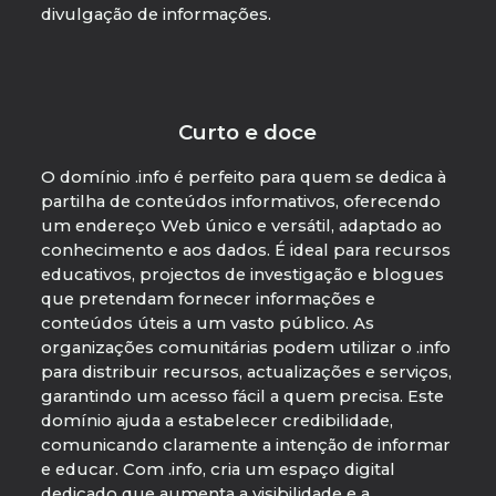
divulgação de informações.
Curto e doce
O domínio .info é perfeito para quem se dedica à
partilha de conteúdos informativos, oferecendo
um endereço Web único e versátil, adaptado ao
conhecimento e aos dados. É ideal para recursos
educativos, projectos de investigação e blogues
que pretendam fornecer informações e
conteúdos úteis a um vasto público. As
organizações comunitárias podem utilizar o .info
para distribuir recursos, actualizações e serviços,
garantindo um acesso fácil a quem precisa. Este
domínio ajuda a estabelecer credibilidade,
comunicando claramente a intenção de informar
e educar. Com .info, cria um espaço digital
dedicado que aumenta a visibilidade e a