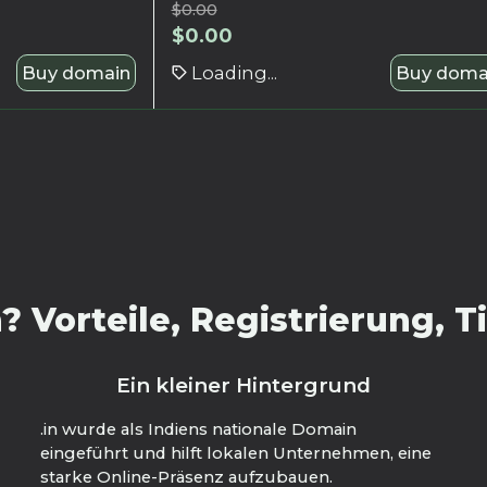
$
0.00
$
0.00
Buy domain
Loading...
Buy doma
? Vorteile, Registrierung,
Ein kleiner Hintergrund
.in wurde als Indiens nationale Domain
eingeführt und hilft lokalen Unternehmen, eine
starke Online-Präsenz aufzubauen.