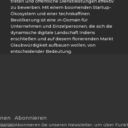
treten und öffentliche Dienstleistungen effektiv
zu bewerben. Mit einem boomenden Startup-
Ökosystem und einer technikaffinen
Bevölkerung ist eine .in-Domain für
Unternehmen und Einzelpersonen, die sich die
dynamische digitale Landschaft Indiens
erschließen und auf diesem florierenden Markt
Glaubwürdigkeit aufbauen wollen, von
entscheidender Bedeutung.
onen
Abonnieren
ngungen
Abonnieren Sie unseren Newsletter, um über Funk