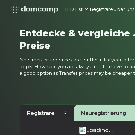
TLD List
Registrare
Über uns
Entdecke & vergleiche 
Preise
New registration prices are for the initial year, af
apply. However, you are always free to move to ano
a good option as Transfer prices may be cheaper
Registrare
Neuregistrierung
Loading...