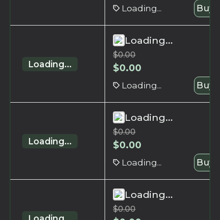
Loading...
Buy 
Loading...
$
0.00
Loading...
$
0.00
Loading...
Buy 
Loading...
$
0.00
Loading...
$
0.00
Loading...
Buy 
Loading...
$
0.00
Loading...