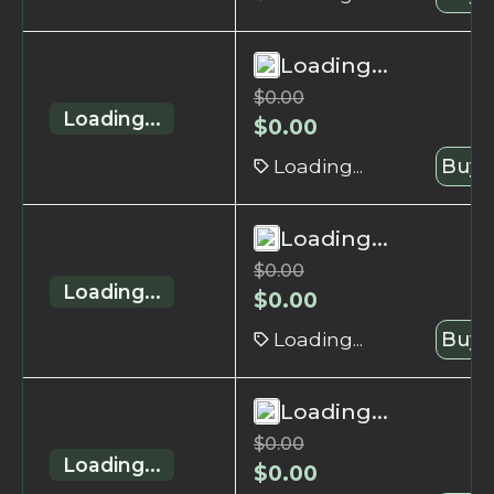
Loading...
$
0.00
Loading...
$
0.00
Loading...
Buy 
Loading...
$
0.00
Loading...
$
0.00
Loading...
Buy 
Loading...
$
0.00
Loading...
$
0.00