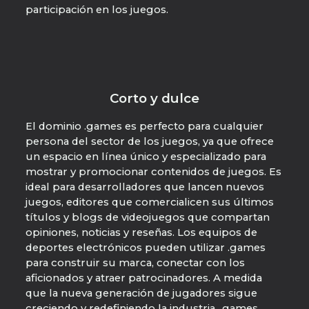
participación en los juegos.
Corto y dulce
El dominio .games es perfecto para cualquier
persona del sector de los juegos, ya que ofrece
un espacio en línea único y especializado para
mostrar y promocionar contenidos de juegos. Es
ideal para desarrolladores que lancen nuevos
juegos, editores que comercialicen sus últimos
títulos y blogs de videojuegos que compartan
opiniones, noticias y reseñas. Los equipos de
deportes electrónicos pueden utilizar .games
para construir su marca, conectar con los
aficionados y atraer patrocinadores. A medida
que la nueva generación de jugadores sigue
creciendo y redefiniendo la industria, .games