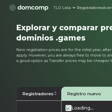
TLD Lista
Registradores
Acer
Explorar y comparar pr
dominios .games
New registration prices are for the initial year, af
apply. However, you are always free to move to ano
a good option as Transfer prices may be cheaper
Registradores
Registro nuevo
Loading...