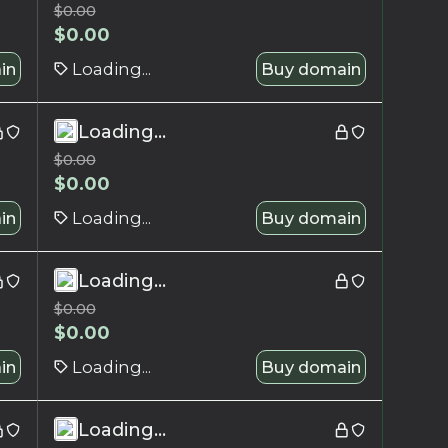
$
0.00
$
0.00
in
Loading...
Buy domain
Loading...
$
0.00
$
0.00
in
Loading...
Buy domain
Loading...
$
0.00
$
0.00
in
Loading...
Buy domain
Loading...