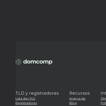
TLD y registradores
Recursos
In
Lista des TLD
Acerca de
Tér
Registradores
Blog
Pol