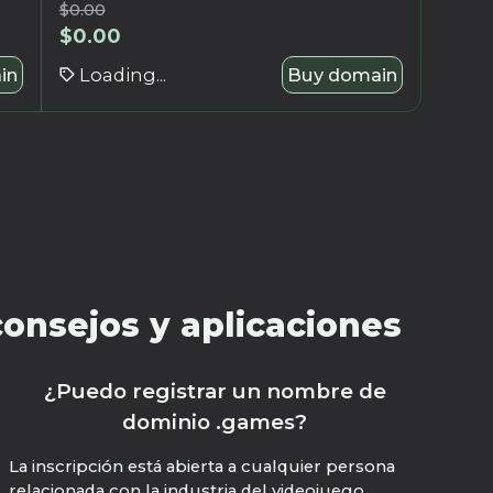
$
0.00
$
0.00
in
Loading...
Buy domain
onsejos y aplicaciones
¿Puedo registrar un nombre de
dominio .games?
La inscripción está abierta a cualquier persona
relacionada con la industria del videojuego,