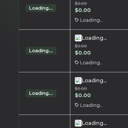
$
0.00
Loading...
$
0.00
Loading...
Loading...
$
0.00
Loading...
$
0.00
Loading...
Loading...
$
0.00
Loading...
$
0.00
Loading...
Loading...