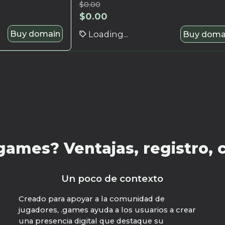
$
0.00
$
0.00
Buy domain
Loading...
Buy doma
ames? Ventajas, registro, c
Un poco de contexto
Creado para apoyar a la comunidad de
jugadores, .games ayuda a los usuarios a crear
una presencia digital que destaque su