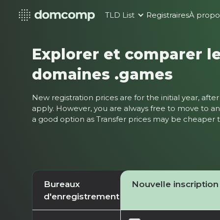
TLD List
Registraires
À propo
Explorer et comparer le
domaines .games
New registration prices are for the initial year, af
apply. However, you are always free to move to ano
a good option as Transfer prices may be cheaper
Bureaux
Nouvelle inscription
d'enregistrement