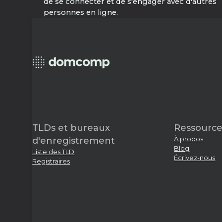
de se connecter et de s'engager avec d'autres
personnes en ligne.
TLDs et bureaux
Ressource
À propos
d'enregistrement
Blog
Liste des TLD
Écrivez-nous
Registraires