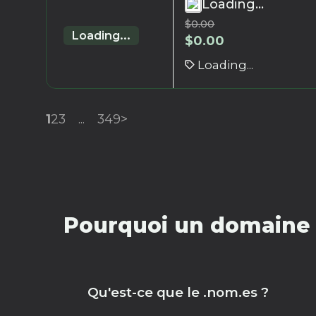
Loading...
$
0.00
Loading...
$
0.00
Loading...
1
2
3
...
349
>
Pourquoi un domaine 
Qu'est-ce que le .nom.es ?