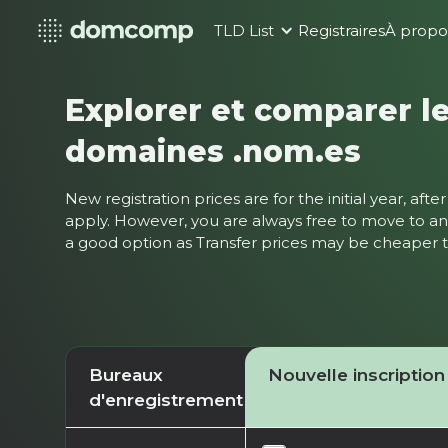
TLD List
Registraires
À propo
Explorer et comparer le
domaines .nom.es
New registration prices are for the initial year, af
apply. However, you are always free to move to ano
a good option as Transfer prices may be cheaper
Bureaux
Nouvelle inscription
d'enregistrement