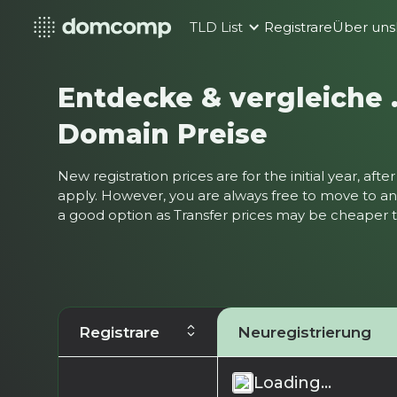
TLD List
Registrare
Über uns
Entdecke & vergleiche 
Domain Preise
New registration prices are for the initial year, af
apply. However, you are always free to move to ano
a good option as Transfer prices may be cheaper
Registrare
Neuregistrierung
Loading...