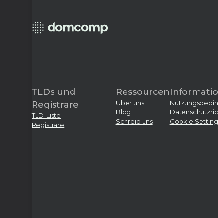
TLDs und
Ressourcen
Informati
Über uns
Nutzungsbedi
Registrare
Blog
Datenschutzrich
TLD-Liste
Schreib uns
Cookie Setting
Registrare