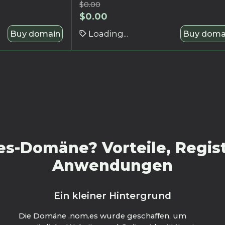
$
0.00
$
0.00
Buy domain
Loading...
Buy doma
s-Domäne? Vorteile, Regist
Anwendungen
Ein kleiner Hintergrund
Die Domäne .nom.es wurde geschaffen, um