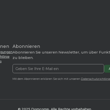
onen
Abonnieren
ngungen
Abonnieren Sie unseren Newsletter, um über Funk
tlinie
zu bleiben.
s
Mit dem Abonnieren erklären Sie sich mit unseren
Datenschutzrichtlinie
© 2025 Domcomp. Alle Rechte vorbehalten.