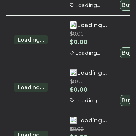
Loading...
Buy 
Loading...
$
0.00
Loading...
$
0.00
Loading...
Buy 
Loading...
$
0.00
Loading...
$
0.00
Loading...
Buy 
Loading...
$
0.00
Loading...