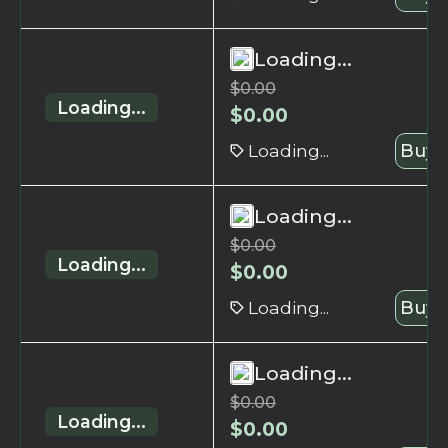
Loading...
$
0.00
Loading...
$
0.00
Loading...
Buy 
Loading...
$
0.00
Loading...
$
0.00
Loading...
Buy 
Loading...
$
0.00
Loading...
$
0.00