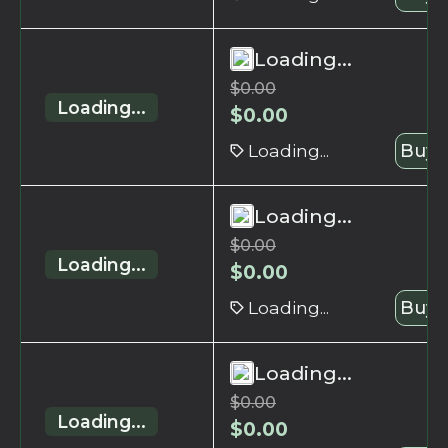
Loading...
$
0.00
Loading...
$
0.00
Loading...
Buy 
Loading...
$
0.00
Loading...
$
0.00
Loading...
Buy 
Loading...
$
0.00
Loading...
$
0.00