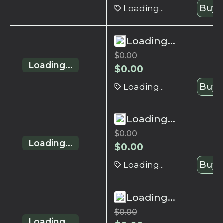
Loading...
Buy 
Loading...
$
0.00
Loading...
$
0.00
Loading...
Buy 
Loading...
$
0.00
Loading...
$
0.00
Loading...
Buy 
Loading...
$
0.00
Loading...