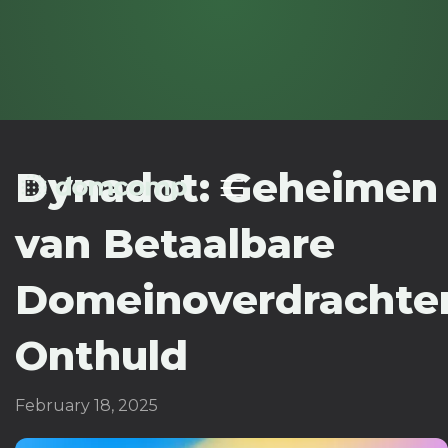
Dynadot: Geheimen
van Betaalbare
Domeinoverdrachte
Onthuld
February 18, 2025