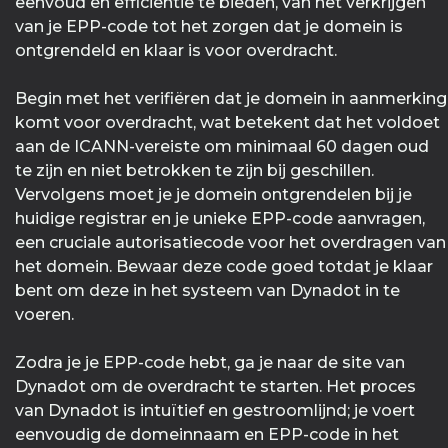
eenvoud en efficiëntie te bieden, van het verkrijgen
van je EPP-code tot het zorgen dat je domein is
ontgrendeld en klaar is voor overdracht.
Begin met het verifiëren dat je domein in aanmerking
komt voor overdracht, wat betekent dat het voldoet
aan de ICANN-vereiste om minimaal 60 dagen oud
te zijn en niet betrokken te zijn bij geschillen.
Vervolgens moet je je domein ontgrendelen bij je
huidige registrar en je unieke EPP-code aanvragen,
een cruciale autorisatiecode voor het overdragen van
het domein. Bewaar deze code goed totdat je klaar
bent om deze in het systeem van Dynadot in te
voeren.
Zodra je je EPP-code hebt, ga je naar de site van
Dynadot om de overdracht te starten. Het proces
van Dynadot is intuïtief en gestroomlijnd; je voert
eenvoudig de domeinnaam en EPP-code in het