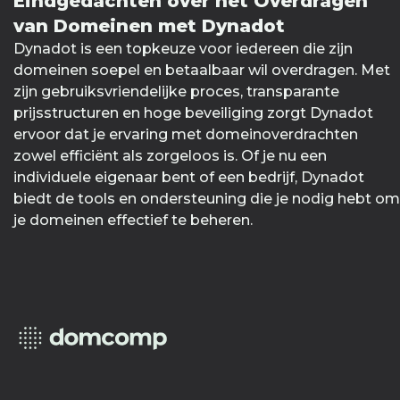
Eindgedachten over het Overdragen
van Domeinen met Dynadot
Dynadot is een topkeuze voor iedereen die zijn
domeinen soepel en betaalbaar wil overdragen. Met
zijn gebruiksvriendelijke proces, transparante
prijsstructuren en hoge beveiliging zorgt Dynadot
ervoor dat je ervaring met domeinoverdrachten
zowel efficiënt als zorgeloos is. Of je nu een
individuele eigenaar bent of een bedrijf, Dynadot
biedt de tools en ondersteuning die je nodig hebt om
je domeinen effectief te beheren.