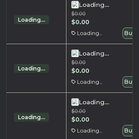
Loading...
$
0.00
Loading...
$
0.00
Loading...
Buy 
Loading...
$
0.00
Loading...
$
0.00
Loading...
Buy 
Loading...
$
0.00
Loading...
$
0.00
Loading...
Buy 