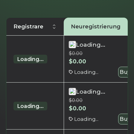
Registrare
Neuregistrierung
Loading...
$
0.00
Loading...
$
0.00
Loading...
Buy 
Loading...
$
0.00
Loading...
$
0.00
Loading...
Buy 