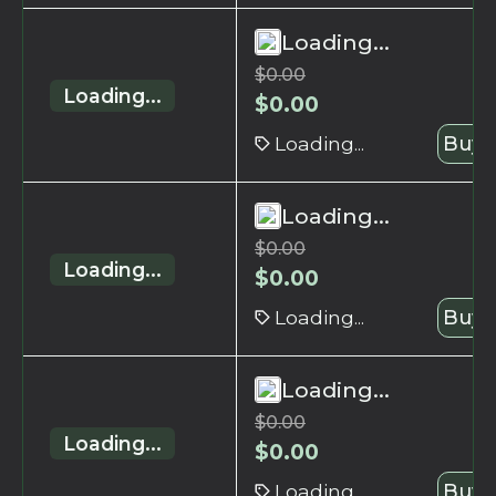
Loading...
$
0.00
Loading...
$
0.00
Loading...
Buy 
Loading...
$
0.00
Loading...
$
0.00
Loading...
Buy 
Loading...
$
0.00
Loading...
$
0.00
Loading...
Buy 