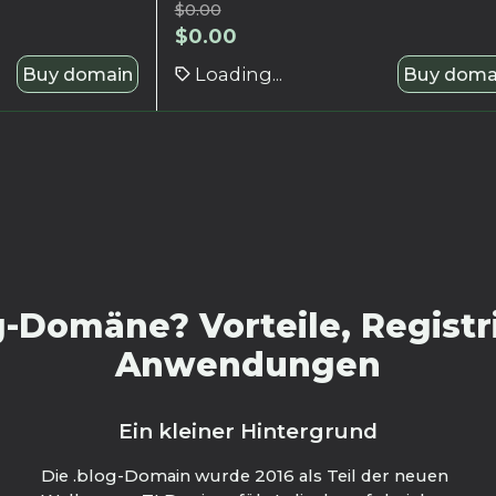
$
0.00
$
0.00
Buy domain
Loading...
Buy doma
-Domäne? Vorteile, Registr
Anwendungen
Ein kleiner Hintergrund
Die .blog-Domain wurde 2016 als Teil der neuen