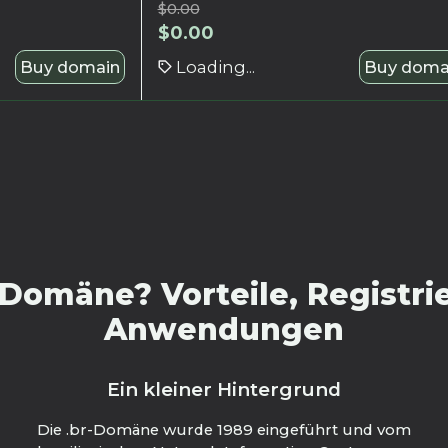
$
0.00
$
0.00
Buy domain
Loading...
Buy doma
Domäne? Vorteile, Registri
Anwendungen
Ein kleiner Hintergrund
Die .br-Domäne wurde 1989 eingeführt und vom