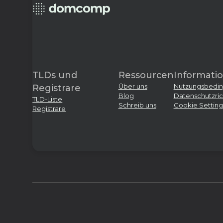
TLDs und
Ressourcen
Informati
Über uns
Nutzungsbedi
Registrare
Blog
Datenschutzrich
TLD-Liste
Schreib uns
Cookie Setting
Registrare