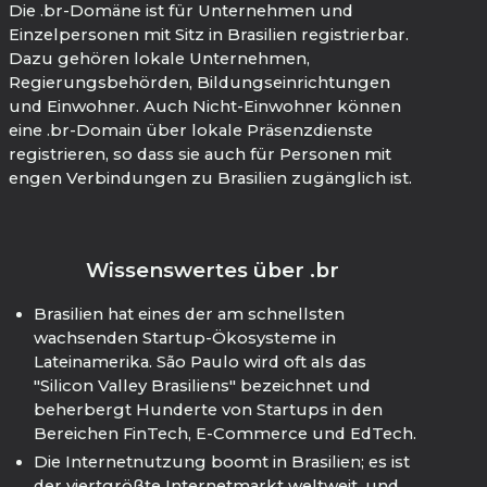
Die .br-Domäne ist für Unternehmen und
Einzelpersonen mit Sitz in Brasilien registrierbar.
Dazu gehören lokale Unternehmen,
Regierungsbehörden, Bildungseinrichtungen
und Einwohner. Auch Nicht-Einwohner können
eine .br-Domain über lokale Präsenzdienste
registrieren, so dass sie auch für Personen mit
engen Verbindungen zu Brasilien zugänglich ist.
Wissenswertes über .br
Brasilien hat eines der am schnellsten
wachsenden Startup-Ökosysteme in
Lateinamerika. São Paulo wird oft als das
"Silicon Valley Brasiliens" bezeichnet und
beherbergt Hunderte von Startups in den
Bereichen FinTech, E-Commerce und EdTech.
Die Internetnutzung boomt in Brasilien; es ist
der viertgrößte Internetmarkt weltweit, und