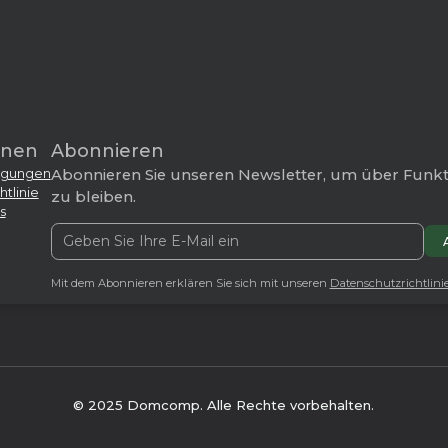
onen
Abonnieren
ngungen
Abonnieren Sie unseren Newsletter, um über Funk
tlinie
zu bleiben.
s
Mit dem Abonnieren erklären Sie sich mit unseren
Datenschutzrichtlinie
© 2025 Domcomp. Alle Rechte vorbehalten.