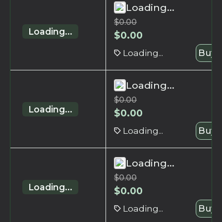
Loading...
$
0.00
Loading...
$
0.00
Loading...
Buy 
Loading...
$
0.00
Loading...
$
0.00
Loading...
Buy 
Loading...
$
0.00
Loading...
$
0.00
Loading...
Buy 