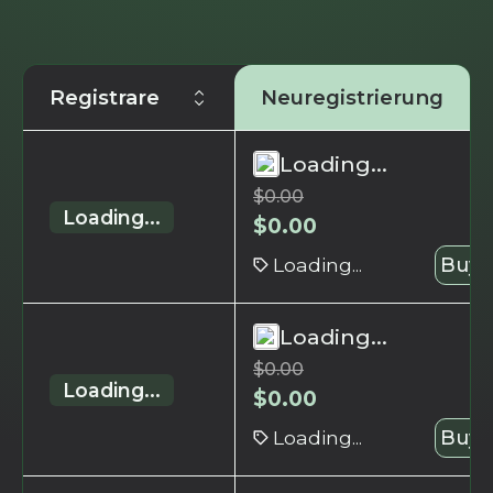
Registrare
Neuregistrierung
Loading...
$
0.00
Loading...
$
0.00
Loading...
Buy 
Loading...
$
0.00
Loading...
$
0.00
Loading...
Buy 