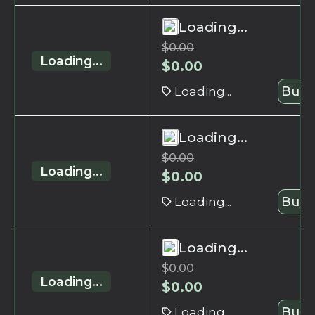
Loading...
$
0.00
Loading...
$
0.00
Loading...
Buy 
Loading...
$
0.00
Loading...
$
0.00
Loading...
Buy 
Loading...
$
0.00
Loading...
$
0.00
Loading...
Buy 