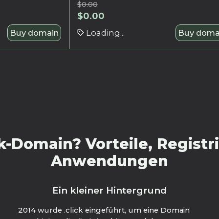
$
0.00
$
0.00
Buy domain
Loading...
Buy doma
k-Domain? Vorteile, Registr
Anwendungen
Ein kleiner Hintergrund
2014 wurde .click eingeführt, um eine Domain