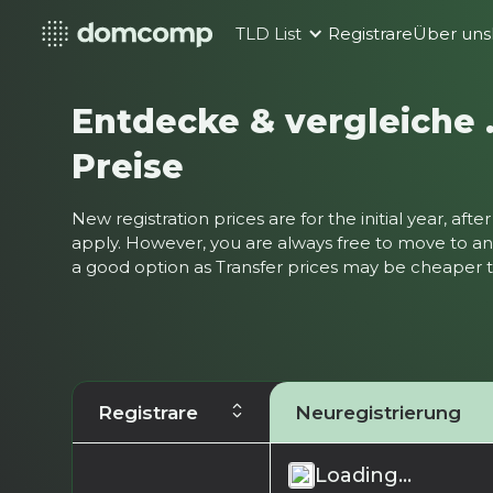
TLD List
Registrare
Über uns
Entdecke & vergleiche 
Preise
New registration prices are for the initial year, af
apply. However, you are always free to move to ano
a good option as Transfer prices may be cheaper
Registrare
Neuregistrierung
Loading...