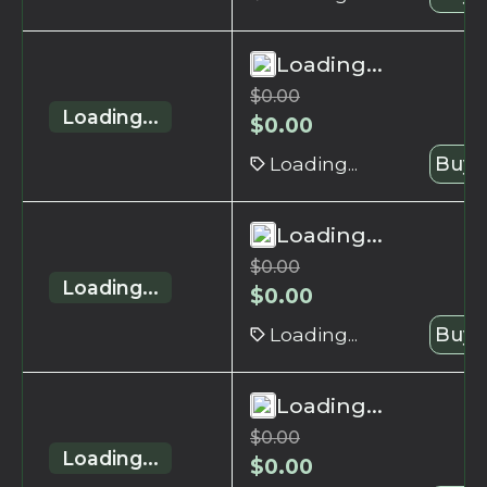
Loading...
$
0.00
Loading...
$
0.00
Loading...
Buy 
Loading...
$
0.00
Loading...
$
0.00
Loading...
Buy 
Loading...
$
0.00
Loading...
$
0.00