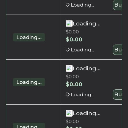
Loading...
Buy 
Loading...
$
0.00
Loading...
$
0.00
Loading...
Buy 
Loading...
$
0.00
Loading...
$
0.00
Loading...
Buy 
Loading...
$
0.00
Loading...