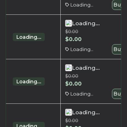
Loading...
Buy 
Loading...
$
0.00
Loading...
$
0.00
Loading...
Buy 
Loading...
$
0.00
Loading...
$
0.00
Loading...
Buy 
Loading...
$
0.00
Loading...