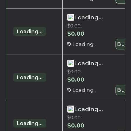
Loading...
$
0.00
Loading...
$
0.00
Loading...
Buy 
Loading...
$
0.00
Loading...
$
0.00
Loading...
Buy 
Loading...
$
0.00
Loading...
$
0.00