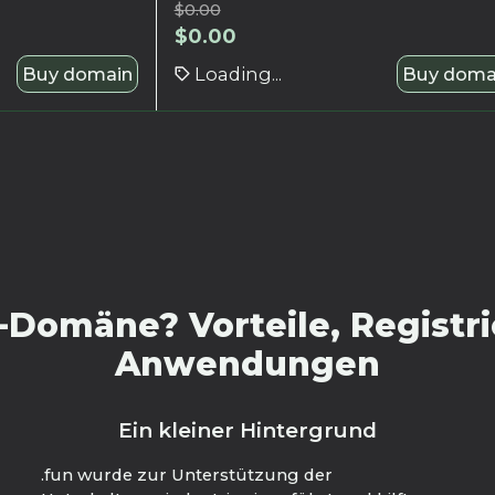
$
0.00
$
0.00
Buy domain
Loading...
Buy doma
-Domäne? Vorteile, Registri
Anwendungen
Ein kleiner Hintergrund
.fun wurde zur Unterstützung der