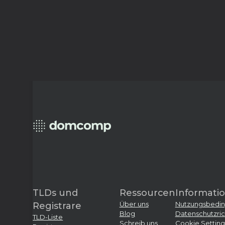
TLDs und
Ressourcen
Informati
Über uns
Nutzungsbedi
Registrare
Blog
Datenschutzrich
TLD-Liste
Schreib uns
Cookie Setting