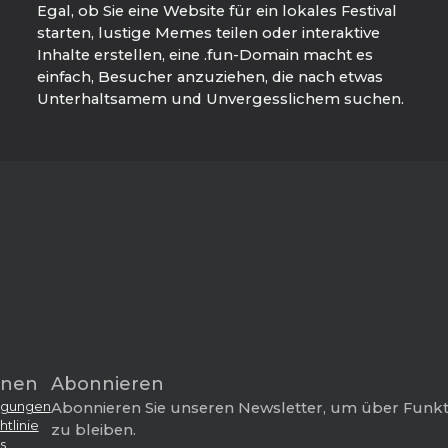
Egal, ob Sie eine Website für ein lokales Festival
starten, lustige Memes teilen oder interaktive
Inhalte erstellen, eine .fun-Domain macht es
einfach, Besucher anzuziehen, die nach etwas
Unterhaltsamem und Unvergesslichem suchen.
onen
Abonnieren
ngungen
Abonnieren Sie unseren Newsletter, um über Funk
tlinie
zu bleiben.
s