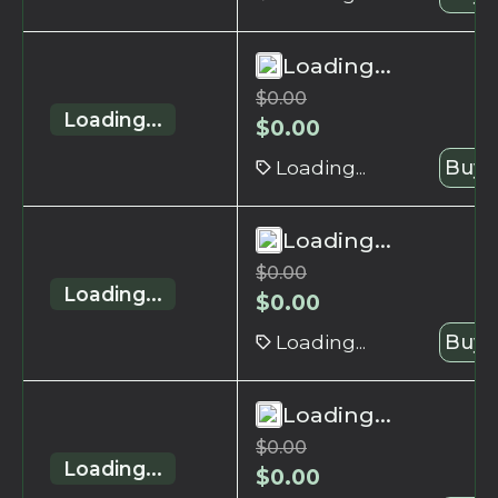
Loading...
$
0.00
Loading...
$
0.00
Loading...
Buy 
Loading...
$
0.00
Loading...
$
0.00
Loading...
Buy 
Loading...
$
0.00
Loading...
$
0.00