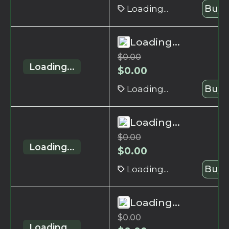
Loading...
Buy 
Loading...
$
0.00
Loading...
$
0.00
Loading...
Buy 
Loading...
$
0.00
Loading...
$
0.00
Loading...
Buy 
Loading...
$
0.00
Loading...