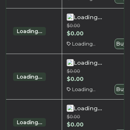
Loading...
$
0.00
Loading...
$
0.00
Loading...
Buy 
Loading...
$
0.00
Loading...
$
0.00
Loading...
Buy 
Loading...
$
0.00
Loading...
$
0.00