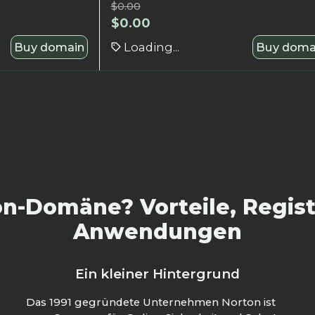
$
0.00
$
0.00
Buy domain
Loading...
Buy doma
n-Domäne? Vorteile, Regist
Anwendungen
Ein kleiner Hintergrund
Das 1991 gegründete Unternehmen Norton ist