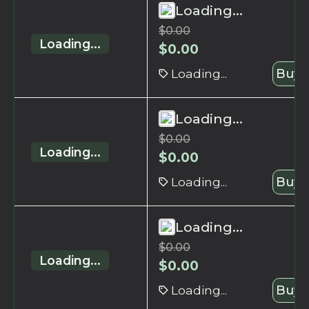
Loading...
$
0.00
Loading...
$
0.00
Loading...
Buy 
Loading...
$
0.00
Loading...
$
0.00
Loading...
Buy 
Loading...
$
0.00
Loading...
$
0.00
Loading...
Buy 