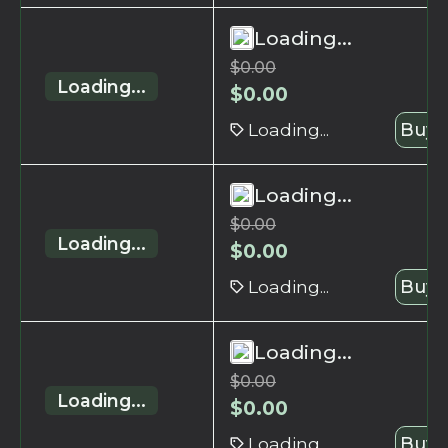
Loading...
$
0.00
Loading...
$
0.00
Loading...
Buy 
Loading...
$
0.00
Loading...
$
0.00
Loading...
Buy 
Loading...
$
0.00
Loading...
$
0.00
Loading...
Buy 