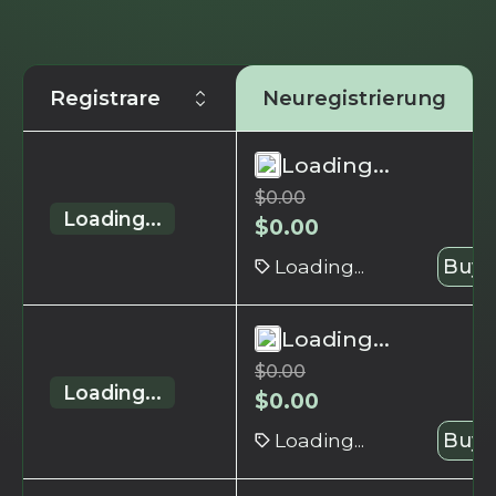
Registrare
Neuregistrierung
Loading...
$
0.00
Loading...
$
0.00
Loading...
Buy 
Loading...
$
0.00
Loading...
$
0.00
Loading...
Buy 